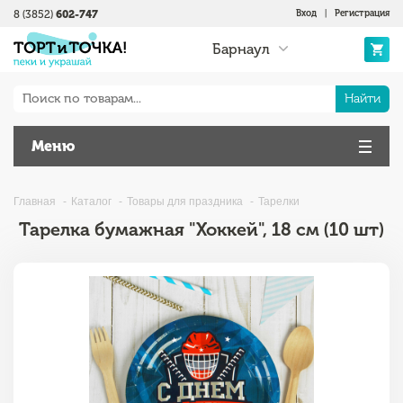
8 (3852)
602-747
Вход
|
Регистрация
Барнаул
Найти
Меню
Главная
Каталог
Товары для праздника
Тарелки
Тарелка бумажная "Хоккей", 18 см (10 шт)