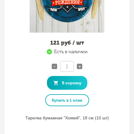
121
руб / шт
Есть в наличии
-
+
В корзину
Купить в 1 клик
Тарелка бумажная "Хоккей", 18 см (10 шт)