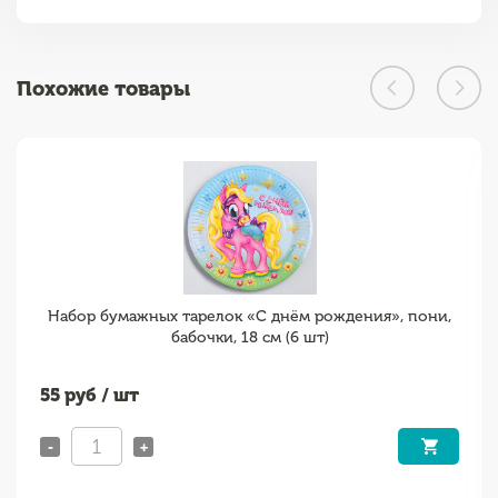
Похожие товары
Набор бумажных тарелок «С днём рождения», пони,
бабочки, 18 см (6 шт)
55
руб / шт
-
+