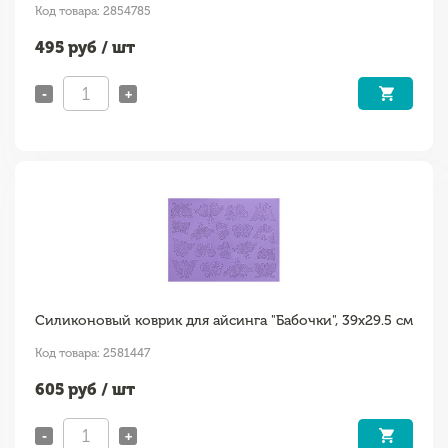
Код товара: 2854785
495
руб / шт
-
+
Силиконовый коврик для айсинга "Бабочки", 39х29.5 см
Код товара: 2581447
605
руб / шт
-
+