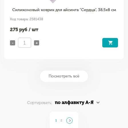
Силиконовый коврик для айсинга "Сердца", 38,5х8 см
Код товара: 2581438
275
руб / шт
-
+
Посмотреть всё
по алфавиту А-Я
Сортировать:
1
2