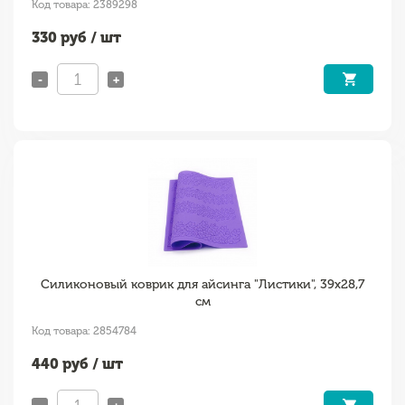
Код товара: 2389298
330
руб / шт
-
+
Силиконовый коврик для айсинга "Листики", 39х28,7
см
Код товара: 2854784
440
руб / шт