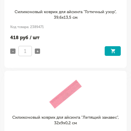
Силиконовый коврик для айсинга "Готичный узор",
39,6х13,5 см
Код товара: 2389471
418
руб / шт
-
+
Силиконовый коврик для айсинга "Летящий занавес",
32х9х0,2 см