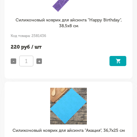
Силиконовый коврик для айсинга "Happy Birthday",
38,5х8 см
Код товара: 2581436
220
руб / шт
-
+
Силиконовый коврик для айсинга "Акация", 36,7х25 см