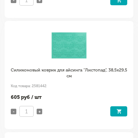
-
+
Силиконовый коврик для айсинга "Листопад", 38,5х29,5
см
Код товара: 2581442
605
руб / шт
-
+