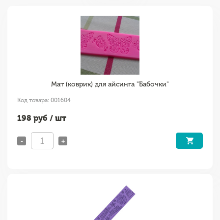
Мат (коврик) для айсинга "Бабочки"
Код товара: 001604
198
руб / шт
-
+