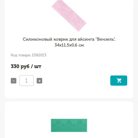
Силиконовый коврик для айсинга "Вензель",
34х11,5х0,6 см
Код товара: 2582013
330
руб / шт
-
+