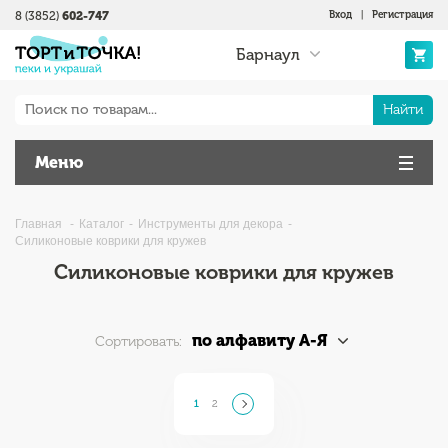
8 (3852)
602-747
Вход
|
Регистрация
Барнаул
Найти
Меню
Главная
Каталог
Инструменты для декора
Силиконовые коврики для кружев
Силиконовые коврики для кружев
по алфавиту А-Я
Сортировать:
1
2