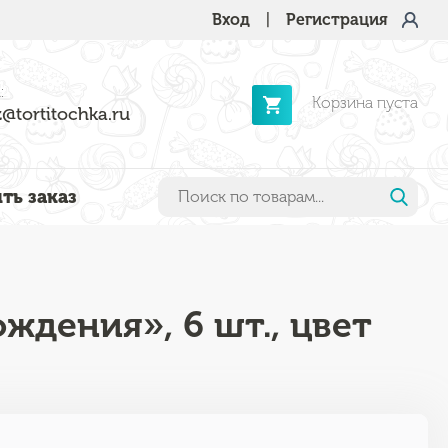
Вход
|
Регистрация
:
Корзина пуста
@tortitochka.ru
ть заказ
ждения», 6 шт., цвет