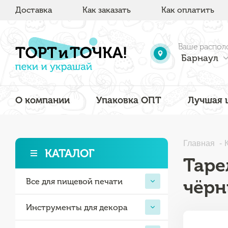
Доставка
Как заказать
Как оплатить
Ваше распол
Барнаул
О компании
Упаковка ОПТ
Лучшая 
Главная
КАТАЛОГ
Таре
чёр
Все для пищевой печати
Инструменты для декора