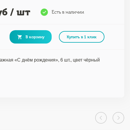
б / шт
Есть в наличии
В корзину
Купить в 1 клик
ажная «С днём рождения», 6 шт., цвет чёрный