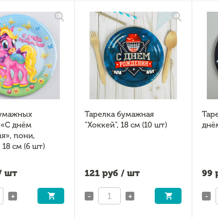
умажных
Тарелка бумажная
Тар
 «С днём
"Хоккей", 18 см (10 шт)
днё
я», пони,
 18 см (6 шт)
/ шт
121
руб / шт
99
р
+
-
+
-