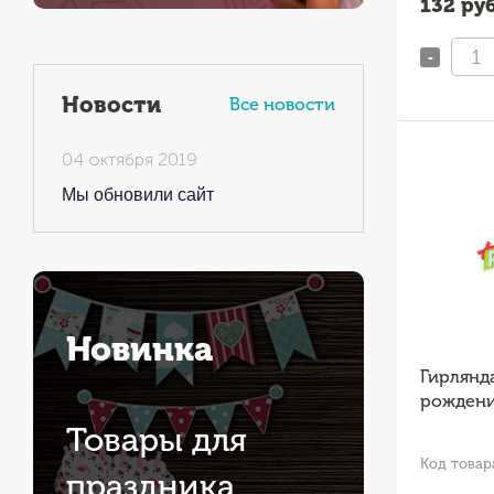
132
руб
-
Новости
Все новости
04 октября 2019
Мы обновили сайт
Новинка
Гирлянда
рождени
Товары для
Код товар
праздника