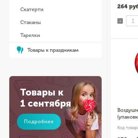
264
руб
Скатерти
-
Стаканы
Тарелки
Товары к праздникам
Товары к
1 сентября
Воздушн
(упаковк
Подробнее
Код товар