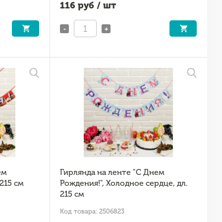
116
руб / шт
-
+
ем
Гирлянда на ленте "С Днем
 215 см
Рождения!", Холодное сердце, дл.
215 см
Код товара: 2506823