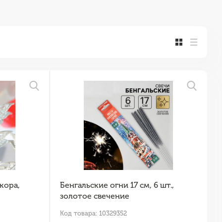
кора,
Бенгальские огни 17 см, 6 шт.,
золотое свечение
Код товара: 10329352