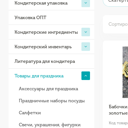
Скатерт
Кондитерская упаковка
Упаковка ОПТ
Сортиро
Кондитерские ингредиенты
Кондитерский инвентарь
Литература для кондитера
Товары для праздника
Аксессуары для праздника
Праздничные наборы посуды
Бабочки 
Салфетки
золотые,
Код товар
Свечи, украшения, фигурки