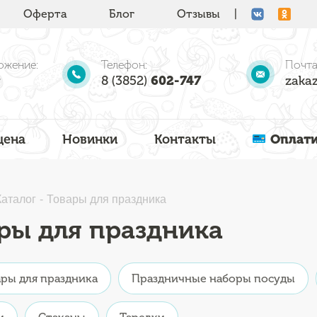
Оферта
Блог
Отзывы
|
ожение:
Телефон:
Почта
8 (3852)
602-747
zakaz
цена
Новинки
Контакты
Оплати
Каталог
Товары для праздника
ры для праздника
ры для праздника
Праздничные наборы посуды