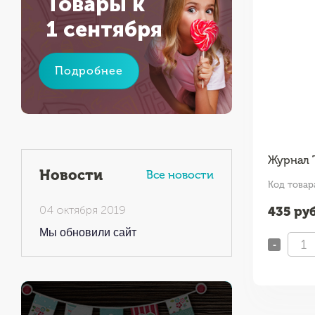
Товары к
1 сентября
Подробнее
Журнал Т
Новости
Все новости
Код товара
04 октября 2019
435
руб
Мы обновили сайт
-