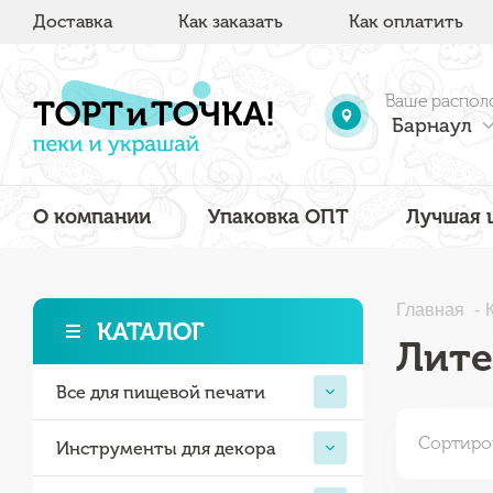
Доставка
Как заказать
Как оплатить
Ваше распол
Барнаул
О компании
Упаковка ОПТ
Лучшая 
Главная
КАТАЛОГ
Лите
Все для пищевой печати
Сортиро
Инструменты для декора