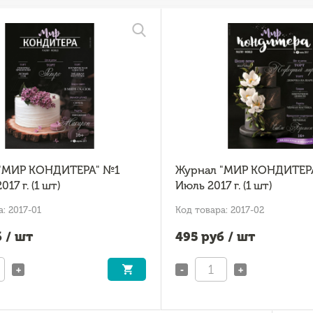
"МИР КОНДИТЕРА" №1
Журнал "МИР КОНДИТЕР
17 г. (1 шт)
Июль 2017 г. (1 шт)
: 2017-01
Код товара: 2017-02
 / шт
495
руб / шт
+
-
+