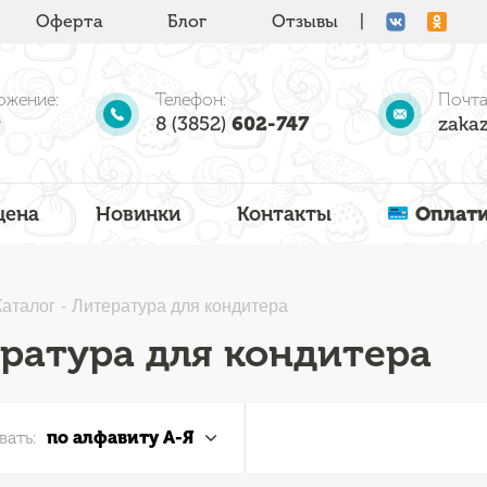
Оферта
Блог
Отзывы
|
ожение:
Телефон:
Почта
8 (3852)
602-747
zakaz
цена
Новинки
Контакты
Оплати
Каталог
Литература для кондитера
ратура для кондитера
вать:
по алфавиту А-Я