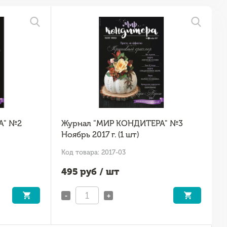
А" №2
Журнал "МИР КОНДИТЕРА" №3
Ноябрь 2017 г. (1 шт)
Код товара: 2017-03
495
руб / шт
-
+