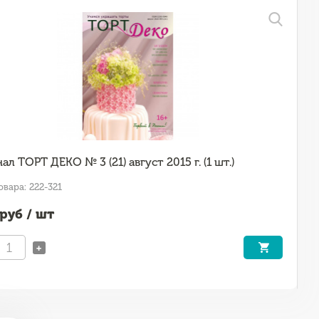
л ТОРТ ДЕКО № 3 (21) август 2015 г. (1 шт.)
овара: 222-321
руб / шт
+