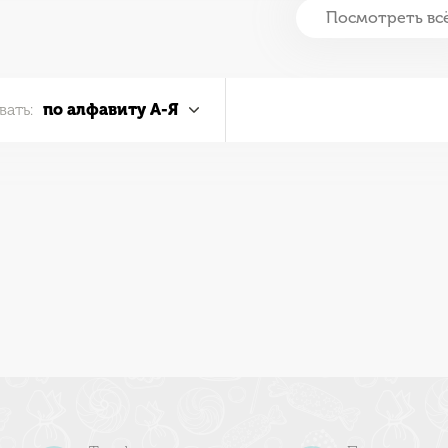
Посмотреть вс
вать:
по алфавиту А-Я