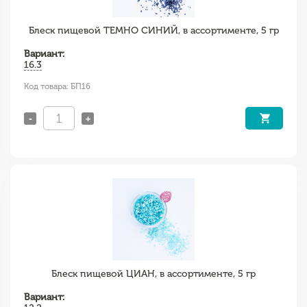
Блеск пищевой ТЕМНО СИНИЙ, в ассортименте, 5 гр
Вариант:
16.3
Код товара: БП16
-
+
Блеск пищевой ЦИАН, в ассортименте, 5 гр
Вариант: