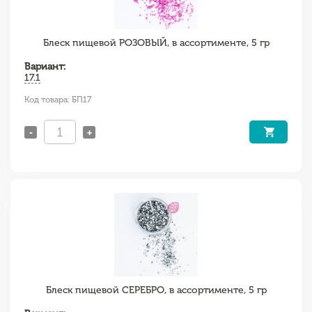
Блеск пищевой РОЗОВЫЙ, в ассортименте, 5 гр
Вариант:
17.1
Код товара: БП17
-
+
Блеск пищевой СЕРЕБРО, в ассортименте, 5 гр