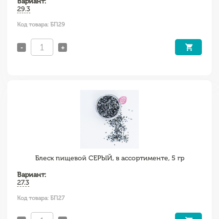
Вариант:
29.3
Код товара: БП29
-
+
Блеск пищевой СЕРЫЙ, в ассортименте, 5 гр
Вариант:
27.3
Код товара: БП27