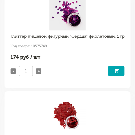
Глиттер пищевой фигурный "Сердца" фиолетовый, 1 гр
Код товара: 10575749
174
руб / шт
-
+