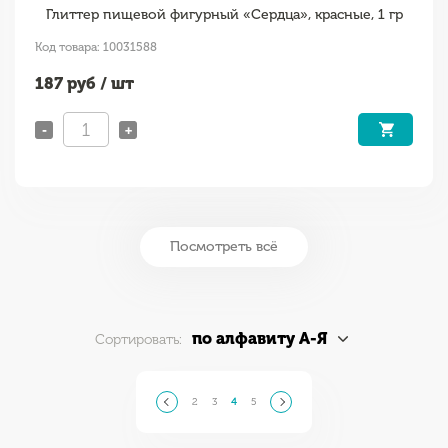
Глиттер пищевой фигурный «Сердца», красные, 1 гр
Код товара: 10031588
187
руб / шт
-
+
Посмотреть всё
по алфавиту А-Я
Сортировать:
2
3
4
5