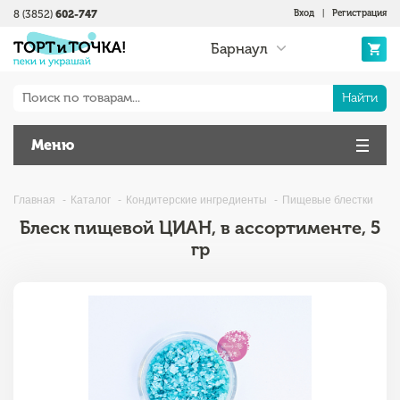
8 (3852)
602-747
Вход
|
Регистрация
Барнаул
Найти
Меню
Главная
Каталог
Кондитерские ингредиенты
Пищевые блестки
Блеск пищевой ЦИАН, в ассортименте, 5
гр