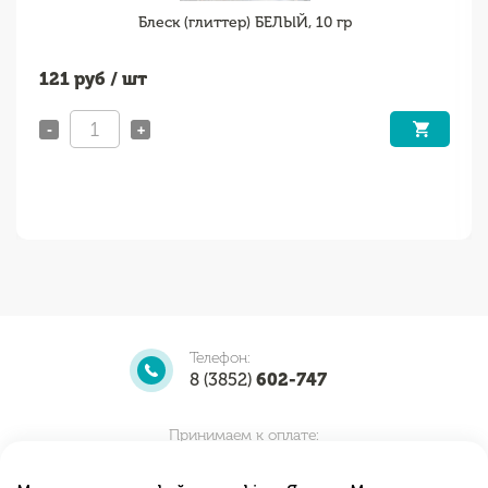
Блеск (глиттер) БЕЛЫЙ, 10 гр
121
руб / шт
-
+
Телефон:
8 (3852)
602-747
Принимаем к оплате: