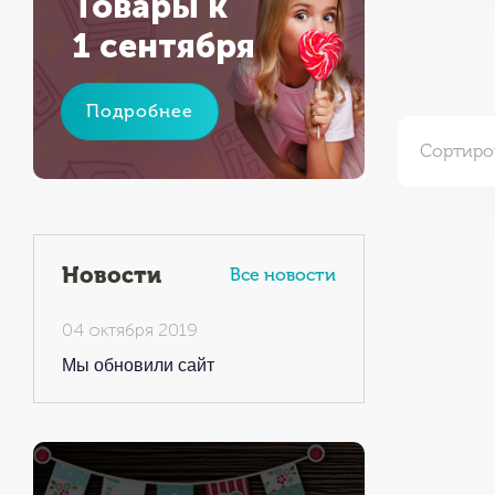
Товары к
1 сентября
Подробнее
Сортиро
Новости
Все новости
04 октября 2019
Мы обновили сайт