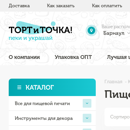
Доставка
Как заказать
Как оплатить
Ваше распол
Барнаул
О компании
Упаковка ОПТ
Лучшая 
Главная
КАТАЛОГ
Пище
Все для пищевой печати
Сортиро
Инструменты для декора