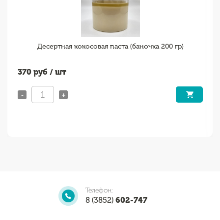
Десертная кокосовая паста (баночка 200 гр)
370
руб / шт
-
+
Телефон:
8 (3852)
602-747