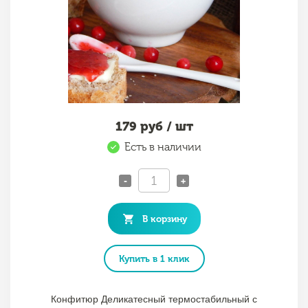
179
руб / шт
Есть в наличии
-
+
В корзину
Купить в 1 клик
Конфитюр Деликатесный термостабильный с