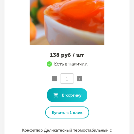
138
руб / шт
Есть в наличии
-
+
В корзину
Купить в 1 клик
Конфитюр Деликатесный термостабильный с