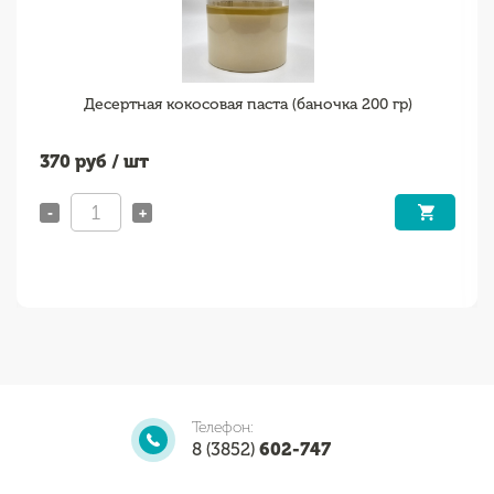
Десертная кокосовая паста (баночка 200 гр)
370
руб / шт
-
+
Телефон:
8 (3852)
602-747