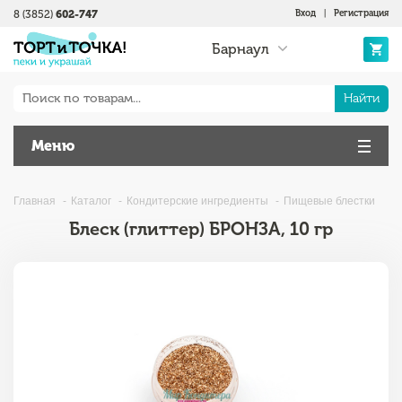
8 (3852)
602-747
Вход
|
Регистрация
Барнаул
Найти
Меню
Главная
Каталог
Кондитерские ингредиенты
Пищевые блестки
Блеск (глиттер) БРОНЗА, 10 гр