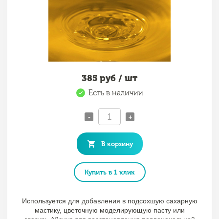
385
руб / шт
Есть в наличии
-
+
В корзину
Купить в 1 клик
Используется для добавления в подсохшую сахарную
мастику, цветочную моделирующую пасту или