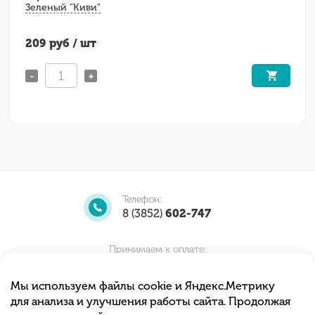
Зеленый "Киви"
209
руб / шт
-
+
Телефон:
8 (3852)
602-747
Принимаем к оплате:
Мы используем файлы cookie и Яндекс.Метрику
для анализа и улучшения работы сайта. Продолжая
Мы принимаем заказы круглосуточно.