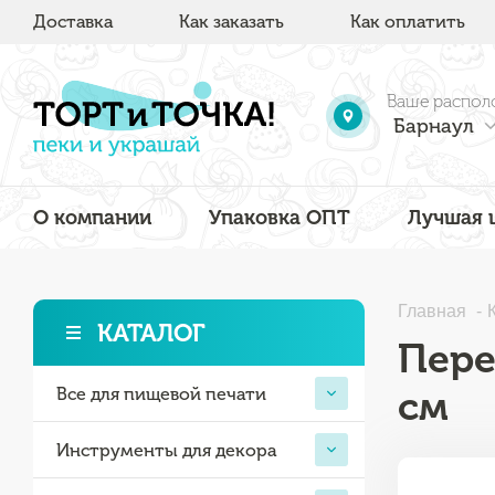
Доставка
Как заказать
Как оплатить
Ваше распол
Барнаул
О компании
Упаковка ОПТ
Лучшая 
Главная
КАТАЛОГ
Пере
см
Все для пищевой печати
Инструменты для декора