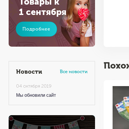
Товары к
1 сентября
Подробнее
Похо
Новости
Все новости
04 октября 2019
Мы обновили сайт