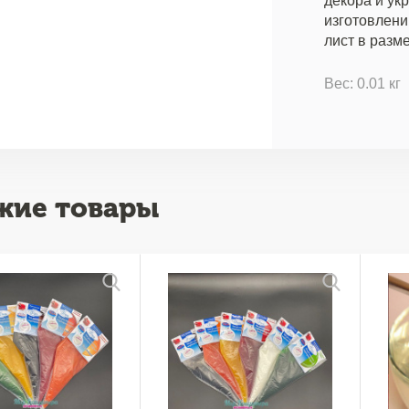
декора и ук
изготовлени
лист в разм
Вес: 0.01 кг
жие товары