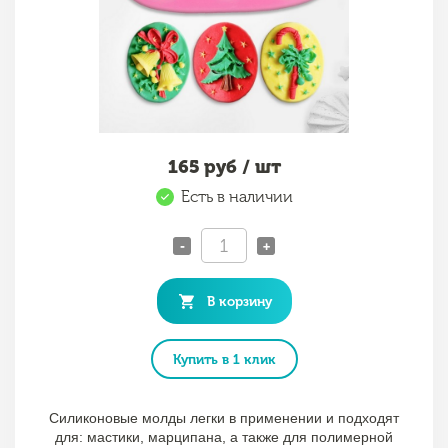
165
руб / шт
Есть в наличии
-
+
В корзину
Купить в 1 клик
Силиконовые молды легки в применении и подходят
для: мастики, марципана, а также для полимерной