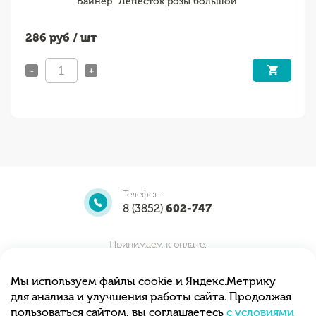
Вайнер "Лепесток розы большой"
286
руб / шт
-
+
Телефон:
8 (3852)
602-747
Принимаем к оплате:
Мы используем файлы cookie и Яндекс.Метрику
для анализа и улучшения работы сайта. Продолжая
Мы принимаем заказы круглосуточно.
пользоваться сайтом, вы соглашаетесь
с условиями