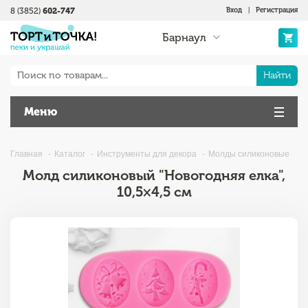
8 (3852)
602-747
Вход
|
Регистрация
Барнаул
Найти
Меню
Главная
Каталог
Инструменты для декора
Молды силиконовые
Молд силиконовый "Новогодняя елка",
10,5×4,5 см