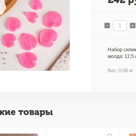
-
+
Набор силик
молда: 12,5 
Вес: 0.06 кг
жие товары