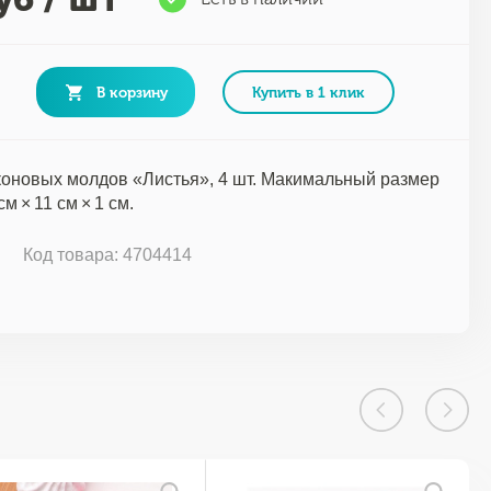
В корзину
Купить в 1 клик
оновых молдов «Листья», 4 шт. Макимальный размер
см × 11 см × 1 см.
Код товара: 4704414