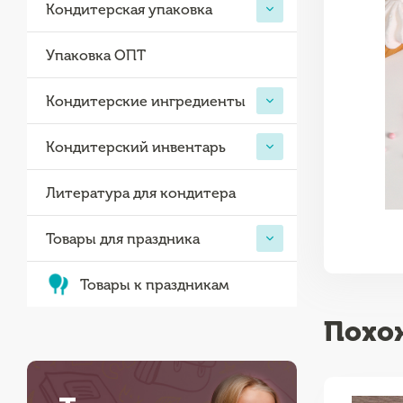
Кондитерская упаковка
Упаковка ОПТ
Кондитерские ингредиенты
Кондитерский инвентарь
Литература для кондитера
Товары для праздника
Товары к праздникам
Похо