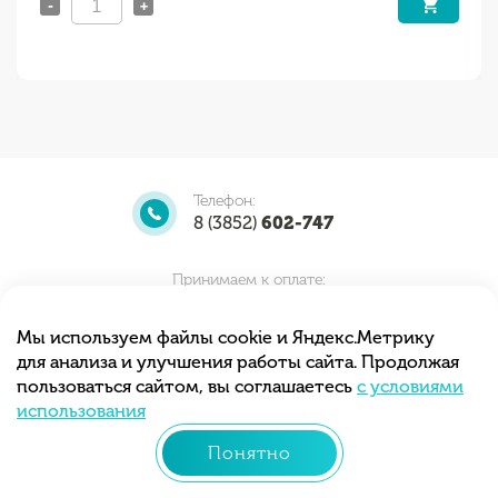
-
+
Телефон:
8 (3852)
602-747
Принимаем к оплате:
Мы используем файлы cookie и Яндекс.Метрику
для анализа и улучшения работы сайта. Продолжая
Мы принимаем заказы круглосуточно.
пользоваться сайтом, вы соглашаетесь
с условиями
Самовывоз с 10.00 до 20.00
использования
Понятно
© 2013 - 2026 «Тортиточка»
Разработка сайта –