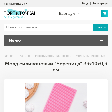
8 (3852)
602-747
Вход
|
Регистрация
Барнаул
Найти
Меню
Главная
Каталог
Инструменты для декора
Молды силиконовые
Молд силиконовый "Черепица" 25х10х0,5
см