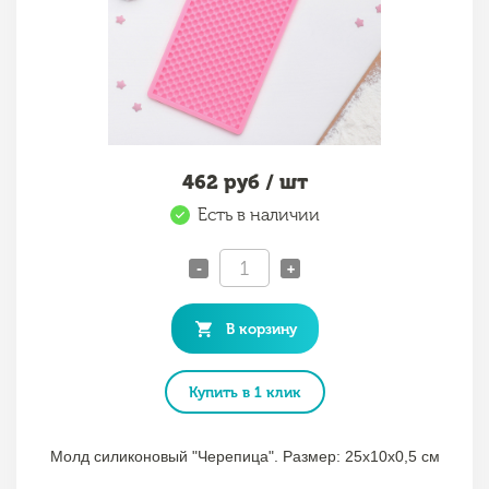
462
руб / шт
Есть в наличии
-
+
В корзину
Купить в 1 клик
Молд силиконовый "Черепица". Размер: 25х10х0,5 см