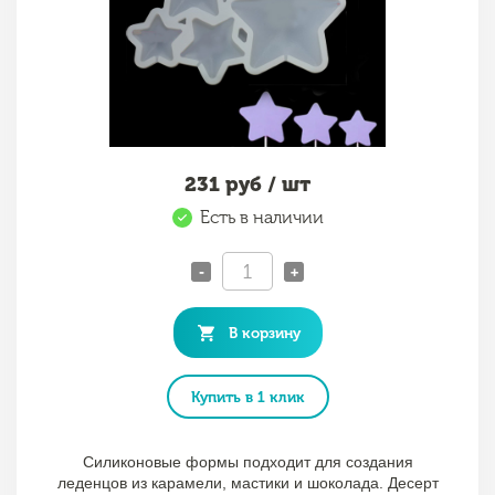
231
руб / шт
Есть в наличии
-
+
В корзину
Купить в 1 клик
Силиконовые формы подходит для создания
леденцов из карамели, мастики и шоколада. Десерт