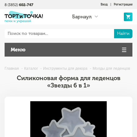
8 (3852)
602-747
Вход
|
Регистрация
Барнаул
Найти
Меню
Главная
Каталог
Инструменты для декора
Молды для леденцов
Силиконовая форма для леденцов
«Звезды 6 в 1»