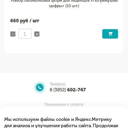
Набор силиконовых форм для леденцов «Погремушки
цифры» (10 шт.)
660
руб / шт
-
+
Телефон:
8 (3852)
602-747
Принимаем к оплате:
Мы используем файлы cookie и Яндекс.Метрику
для анализа и улучшения работы сайта. Продолжая