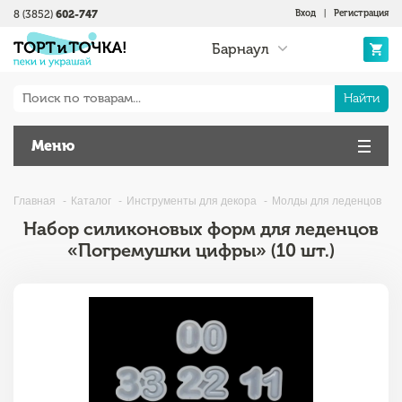
8 (3852)
602-747
Вход
|
Регистрация
Барнаул
Найти
Меню
Главная
Каталог
Инструменты для декора
Молды для леденцов
Набор силиконовых форм для леденцов
«Погремушки цифры» (10 шт.)