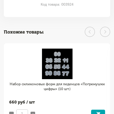
Код товара: 003924
Похожие товары
Набор силиконовых форм для леденцов «Погремушки
цифры» (10 шт.)
660
руб / шт
-
+