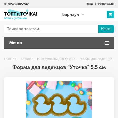
8 (3852)
602-747
Вход
|
Регистрация
Барнаул
Найти
Меню
Главная
Каталог
Инструменты для декора
Молды для леденцов
Форма для леденцов "Уточка" 5,5 см