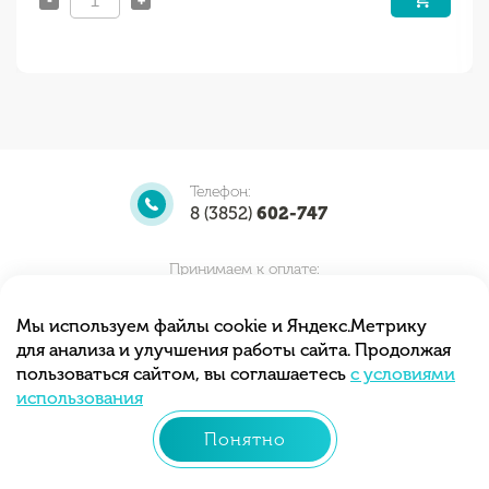
Телефон:
8 (3852)
602-747
Принимаем к оплате:
Мы используем файлы cookie и Яндекс.Метрику
для анализа и улучшения работы сайта. Продолжая
Мы принимаем заказы круглосуточно.
пользоваться сайтом, вы соглашаетесь
с условиями
Самовывоз с 10.00 до 20.00
использования
Понятно
© 2013 - 2026 «Тортиточка»
Разработка сайта –