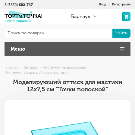
8 (3852)
602-747
Вход
|
Регистрация
Барнаул
Найти
Меню
Главная
Каталог
Инструменты для декора
Инструменты для работы с мастикой
Моделирующий оттиск для мастики
12х7,5 см "Точки полоской"