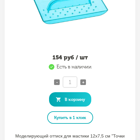
154
руб / шт
Есть в наличии
-
+
В корзину
Купить в 1 клик
Моделирующий оттиск для мастики 12х7,5 см "Точки