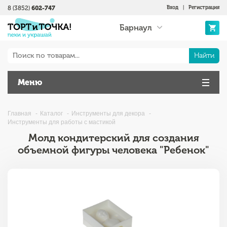
8 (3852)
602-747
Вход
|
Регистрация
Барнаул
Найти
Меню
Главная
Каталог
Инструменты для декора
Инструменты для работы с мастикой
Молд кондитерский для создания
объемной фигуры человека "Ребенок"