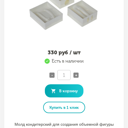
330
руб / шт
Есть в наличии
-
+
В корзину
Купить в 1 клик
Молд кондитерский для создания объемной фигуры