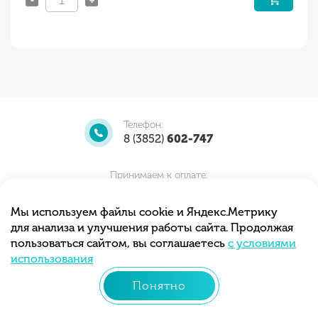
Телефон:
8 (3852)
602-747
Принимаем к оплате:
Мы используем файлы cookie и Яндекс.Метрику
для анализа и улучшения работы сайта. Продолжая
Мы принимаем заказы круглосуточно.
пользоваться сайтом, вы соглашаетесь
с условиями
Самовывоз с 10.00 до 20.00
использования
Понятно
© 2013 - 2026 «Тортиточка»
Разработка сайта –