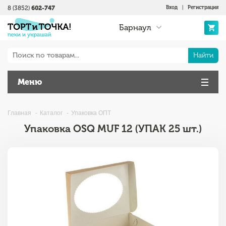
8 (3852)
602-747
Вход
|
Регистрация
Барнаул
Найти
Меню
Главная
Каталог
Упаковка ОПТ
Упаковка OSQ MUF 12 (УПАК 25 шт.)