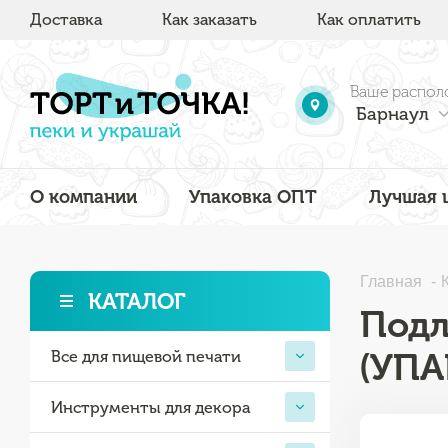
Доставка
Как заказать
Как оплатить
Ваше распол
Барнаул
О компании
Упаковка ОПТ
Лучшая 
Главная
КАТАЛОГ
Подл
(УПА
Все для пищевой печати
Инструменты для декора