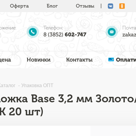
Оферта
Блог
Отзывы
|
ожение:
Телефон:
Почта
8 (3852)
602-747
zakaz
цена
Новинки
Контакты
Оплати
Каталог
Упаковка ОПТ
ожка Base 3,2 мм Золото
К 20 шт)