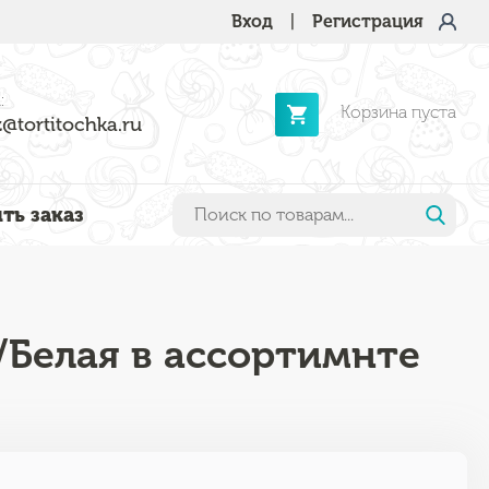
Вход
|
Регистрация
:
Корзина пуста
@tortitochka.ru
ть заказ
/Белая в ассортимнте