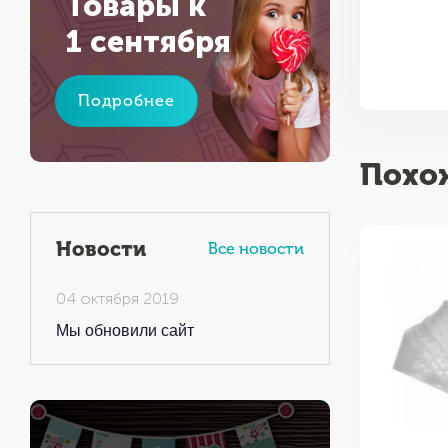
Товары к
1 сентября
Подробнее
Похо
Новости
Все новости
04 октября 2019
Мы обновили сайт