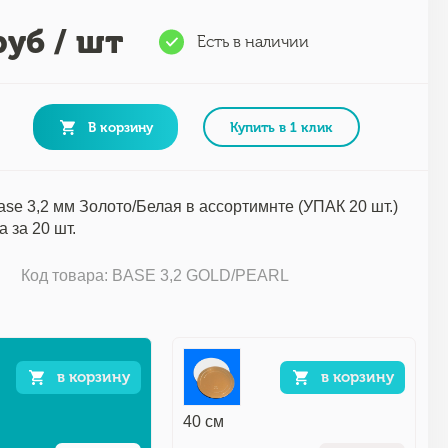
уб / шт
Есть в наличии
В корзину
Купить в 1 клик
se 3,2 мм Золото/Белая в ассортимнте (УПАК 20 шт.)
 за 20 шт.
Код товара: BASE 3,2 GOLD/PEARL
в корзину
в корзину
40 см