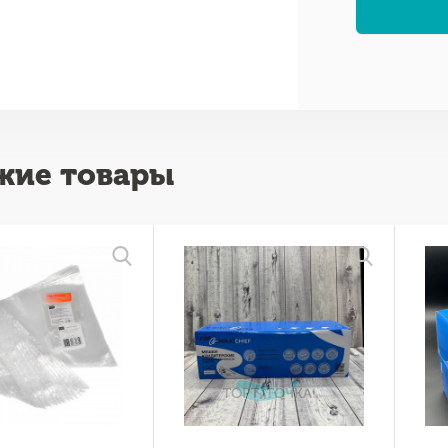
жие товары