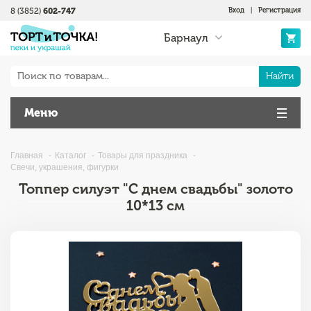
8 (3852)
602-747
Вход
|
Регистрация
Барнаул
Найти
Меню
Главная
Каталог
Товары для праздника
Свечи, украшения, фигурки
Топпер силуэт "С днем свадьбы" золото
10*13 см