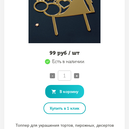
99
руб / шт
Есть в наличии
-
+
В корзину
Купить в 1 клик
Топпер для украшения тортов, пирожных, десертов