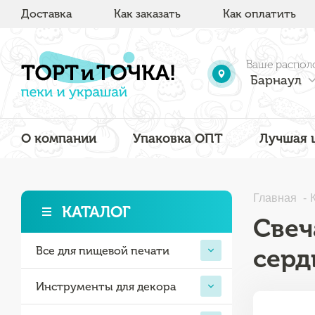
Доставка
Как заказать
Как оплатить
Ваше распол
Барнаул
О компании
Упаковка ОПТ
Лучшая 
Главная
КАТАЛОГ
Свеч
серд
Все для пищевой печати
Инструменты для декора