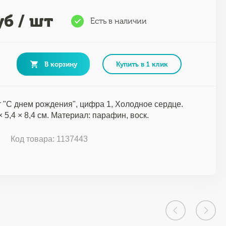
б / шт
Есть в наличии
В корзину
Купить в 1 клик
т "С днем рождения", цифра 1, Холодное сердце.
× 5,4 × 8,4 см. Материал: парафин, воск.
Код товара: 1137443