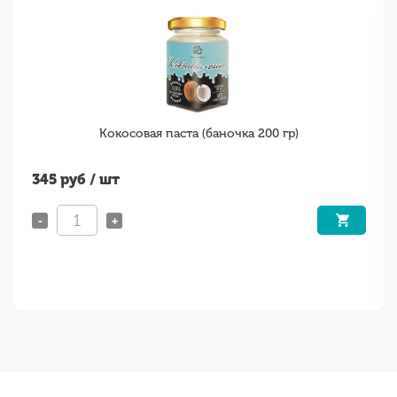
Кокосовая паста (баночка 200 гр)
345
руб / шт
-
+