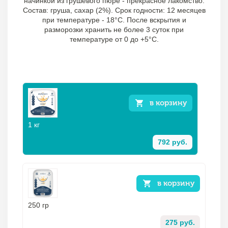
начинкой из грушевого пюре - прекрасное лакомство.
Состав: груша, сахар (2%). Срок годности: 12 месяцев
при температуре - 18°C. После вскрытия и
разморозки хранить не более 3 суток при
температуре от 0 до +5°C.
в корзину
1 кг
792 руб.
в корзину
250 гр
275 руб.