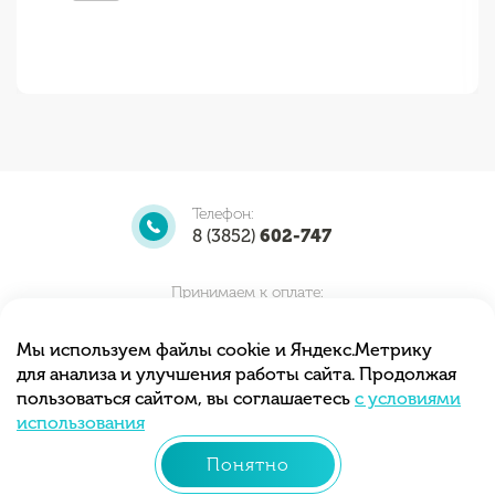
Телефон:
8 (3852)
602-747
Принимаем к оплате:
Мы используем файлы cookie и Яндекс.Метрику
для анализа и улучшения работы сайта. Продолжая
Мы принимаем заказы круглосуточно.
пользоваться сайтом, вы соглашаетесь
с условиями
Самовывоз с 10.00 до 20.00
использования
Понятно
© 2013 - 2026 «Тортиточка»
Разработка сайта –