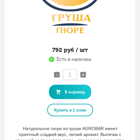
792
руб / шт
Есть в наличии
-
+
В корзину
Купить в 1 клик
Натуральное пюре из груши AGROBAR имеет
приятный сладкий вкус, легкий аромат. Выпечка с