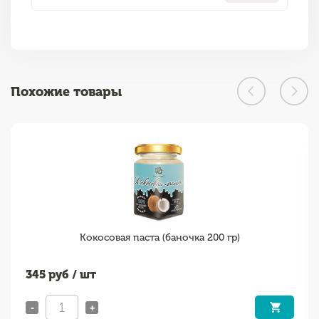
Похожие товары
Кокосовая паста (баночка 200 гр)
345
руб / шт
-
+