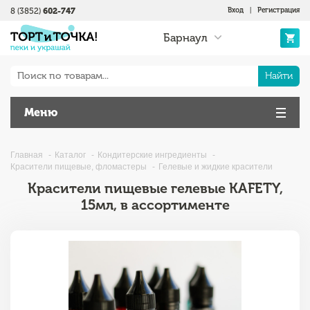
8 (3852)
602-747
Вход
|
Регистрация
Барнаул
Найти
Меню
Главная
Каталог
Кондитерские ингредиенты
Красители пищевые, фломастеры
Гелевые и жидкие красители
Красители пищевые гелевые KAFETY,
15мл, в ассортименте