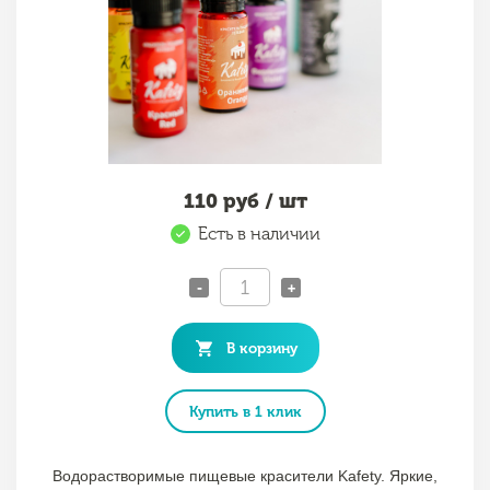
110
руб / шт
Есть в наличии
-
+
В корзину
Купить в 1 клик
Водорастворимые пищевые красители Kafety. Яркие,