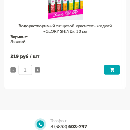
Водорастворимый пищевой краситель жидкий
«GLORY SHINE», 30 мл
Вариант:
Лесной
219
руб / шт
-
+
Телефон:
8 (3852)
602-747