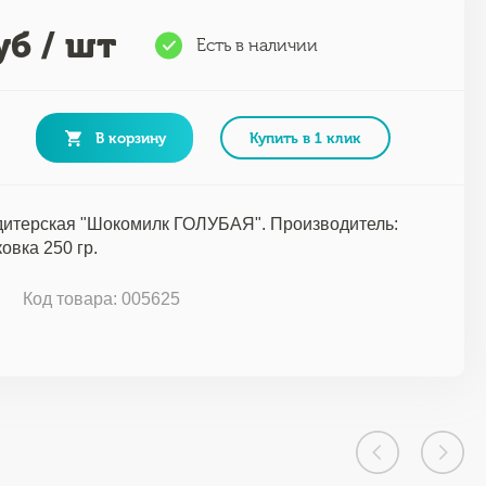
б / шт
Есть в наличии
В корзину
Купить в 1 клик
дитерская "Шокомилк ГОЛУБАЯ". Производитель:
овка 250 гр.
Код товара: 005625