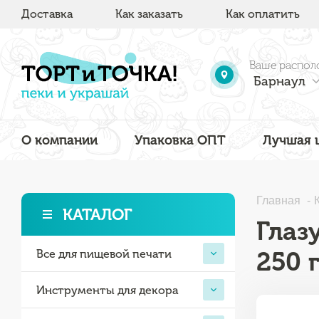
Доставка
Как заказать
Как оплатить
Ваше распол
Барнаул
О компании
Упаковка ОПТ
Лучшая 
Главная
КАТАЛОГ
Глаз
250 г
Все для пищевой печати
Инструменты для декора