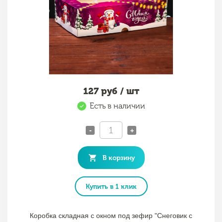
127
руб / шт
Есть в наличии
-
+
В корзину
Купить в 1 клик
Коробка складная с окном под зефир "Снеговик с