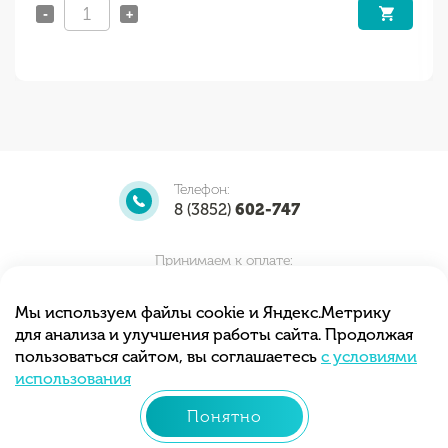
-
+
Телефон:
8 (3852)
602-747
Принимаем к оплате:
Мы используем файлы cookie и Яндекс.Метрику
для анализа и улучшения работы сайта. Продолжая
Мы принимаем заказы круглосуточно.
пользоваться сайтом, вы соглашаетесь
с условиями
Самовывоз с 10.00 до 20.00
использования
Понятно
© 2013 - 2026 «Тортиточка»
Разработка сайта –