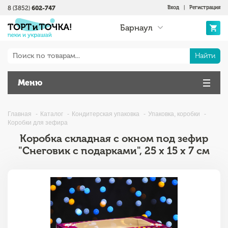
8 (3852)
602-747
Вход
|
Регистрация
Барнаул
Найти
Меню
Главная
Каталог
Кондитерская упаковка
Упаковка, коробки
Коробки для зефира
Коробка складная с окном под зефир
"Снеговик с подарками", 25 х 15 х 7 см