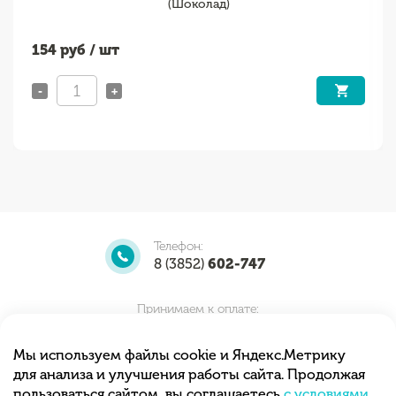
(Шоколад)
154
руб / шт
-
+
Телефон:
8 (3852)
602-747
Принимаем к оплате:
Мы используем файлы cookie и Яндекс.Метрику
для анализа и улучшения работы сайта. Продолжая
Мы принимаем заказы круглосуточно.
пользоваться сайтом, вы соглашаетесь
с условиями