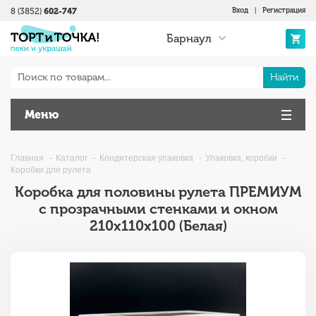
8 (3852)
602-747
Вход
|
Регистрация
Барнаул
Найти
Меню
Главная
Каталог
Кондитерская упаковка
Упаковка, коробки
Коробки для рулета
Коробка для половины рулета ПРЕМИУМ
с прозрачными стенками и окном
210x110x100 (Белая)