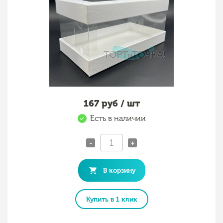
167
руб / шт
Есть в наличии
-
+
В корзину
Купить в 1 клик