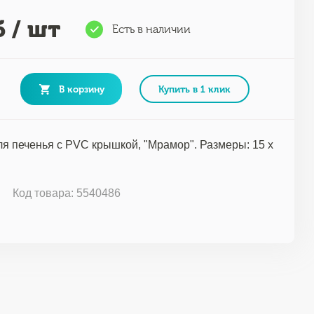
 / шт
Есть в наличии
В корзину
Купить в 1 клик
ля печенья с PVC крышкой, "Мрамор". Размеры: 15 х
Код товара: 5540486