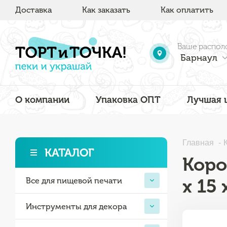
Доставка
Как заказать
Как оплатить
Ваше распол
Барнаул
О компании
Упаковка ОПТ
Лучшая 
Главная
КАТАЛОГ
Коро
х 15 
Все для пищевой печати
Инструменты для декора