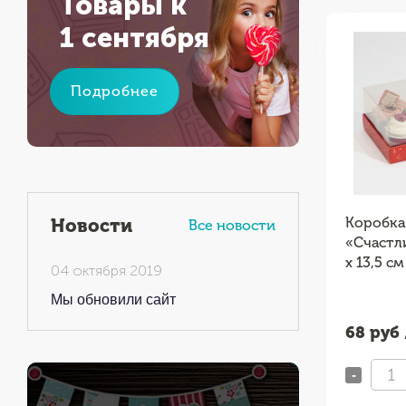
Товары к
1 сентября
Подробнее
Коробка
Новости
Все новости
«Счастли
х 13,5 см
04 октября 2019
Мы обновили сайт
68
руб 
-