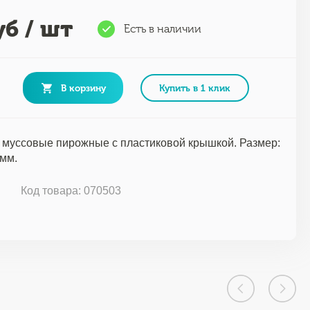
б / шт
Есть в наличии
В корзину
Купить в 1 клик
 муссовые пирожные с пластиковой крышкой. Размер:
 мм.
г
Код товара: 070503