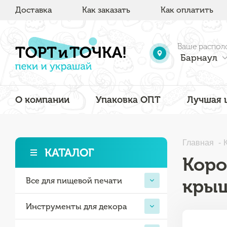
Доставка
Как заказать
Как оплатить
Ваше распол
Барнаул
О компании
Упаковка ОПТ
Лучшая 
Главная
КАТАЛОГ
Коро
крыш
Все для пищевой печати
Инструменты для декора