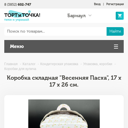
8 (3852)
602-747
Вход
|
Регистрация
Барнаул
Найти
Меню
Главная
Каталог
Кондитерская упаковка
Упаковка, коробки
Коробки для кулича
Коробка складная "Весенняя Пасха", 17 х
17 х 26 см.