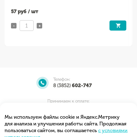
57
руб / шт
-
+
Телефон:
8 (3852)
602-747
Принимаем к оплате:
Мы используем файлы cookie и Яндекс.Метрику
для анализа и улучшения работы сайта. Продолжая
Мы принимаем заказы круглосуточно.
пользоваться сайтом, вы соглашаетесь
с условиями
Самовывоз с 10.00 до 20.00