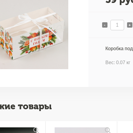
-
+
Коробка под
Вес: 0.07 кг
жие товары