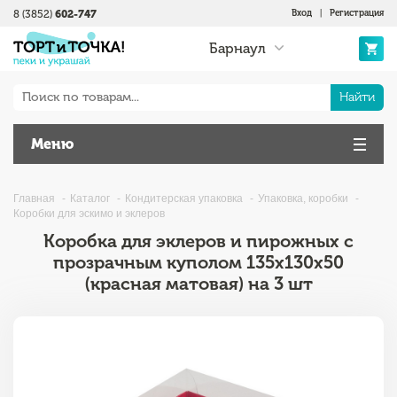
8 (3852)
602-747
Вход
|
Регистрация
Барнаул
Найти
Меню
Главная
Каталог
Кондитерская упаковка
Упаковка, коробки
Коробки для эскимо и эклеров
Коробка для эклеров и пирожных с
прозрачным куполом 135х130х50
(красная матовая) на 3 шт