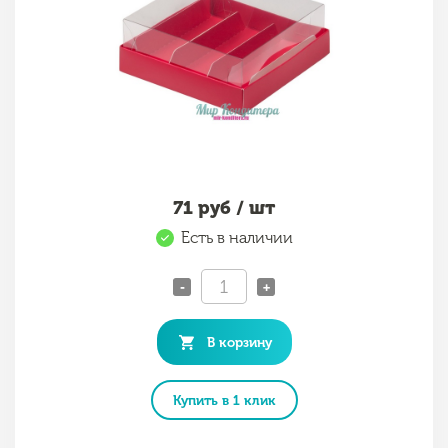
71
руб / шт
Есть в наличии
-
+
В корзину
Купить в 1 клик