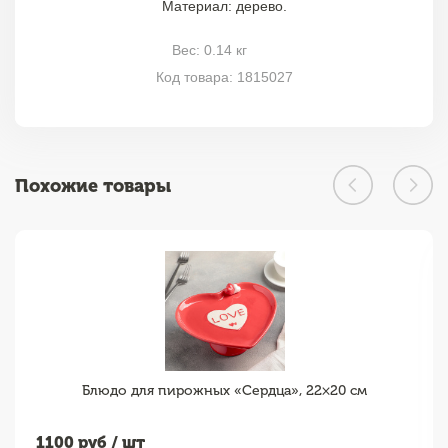
Материал: дерево.
Вес: 0.14 кг
Код товара: 1815027
Похожие товары
Блюдо для пирожных «Сердца», 22×20 см
1100
руб / шт