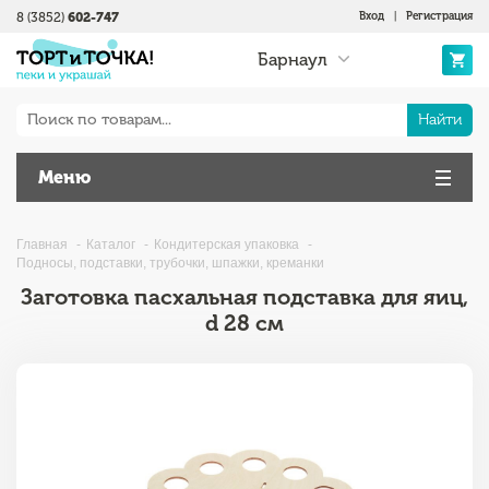
8 (3852)
602-747
Вход
|
Регистрация
Барнаул
Найти
Меню
Главная
Каталог
Кондитерская упаковка
Подносы, подставки, трубочки, шпажки, креманки
Заготовка пасхальная подставка для яиц,
d 28 см