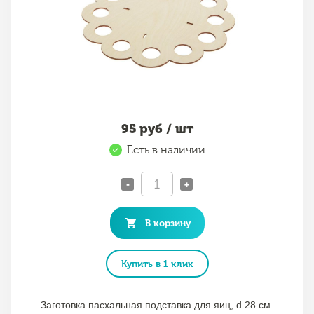
95
руб / шт
Есть в наличии
-
+
В корзину
Купить в 1 клик
Заготовка пасхальная подставка для яиц, d 28 см.