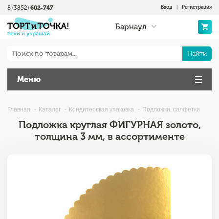
8 (3852)
602-747
Вход
|
Регистрация
Барнаул
Найти
Меню
Главная
Каталог
Кондитерская упаковка
Подложки, салфетки
Подложка круглая ФИГУРНАЯ золото,
толщина 3 мм, в ассортименте