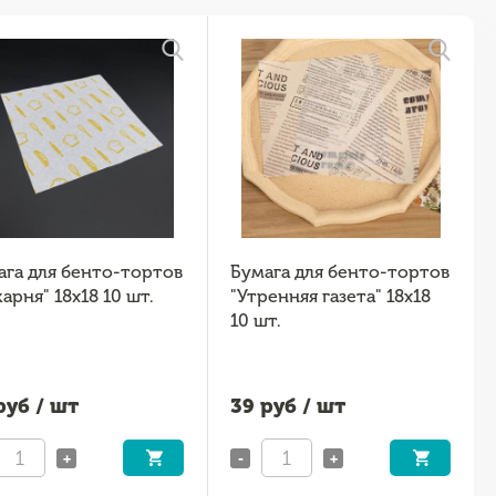
ага для бенто-тортов
Бумага для бенто-тортов
арня" 18x18 10 шт.
"Утренняя газета" 18x18
10 шт.
уб / шт
39
руб / шт
+
-
+