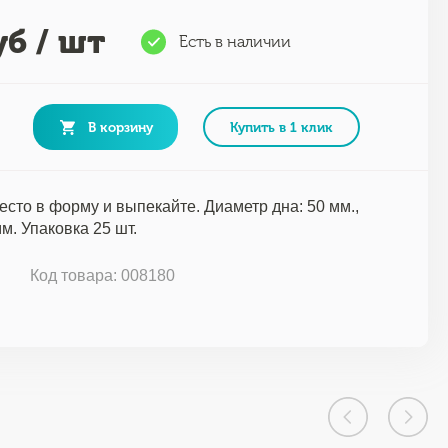
б / шт
Есть в наличии
В корзину
Купить в 1 клик
есто в форму и выпекайте. Диаметр дна: 50 мм.,
м. Упаковка 25 шт.
г
Код товара: 008180