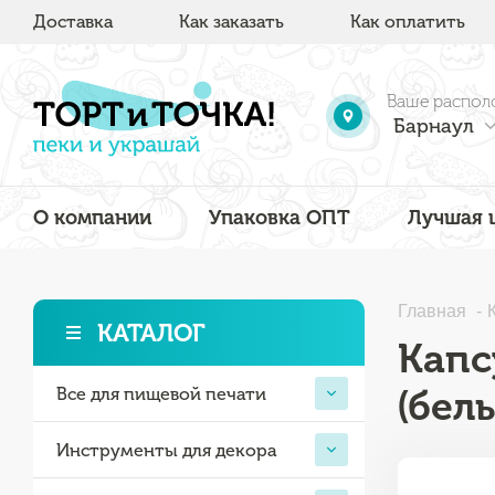
Доставка
Как заказать
Как оплатить
Ваше распол
Барнаул
О компании
Упаковка ОПТ
Лучшая 
Главная
КАТАЛОГ
Капс
(бел
Все для пищевой печати
Инструменты для декора