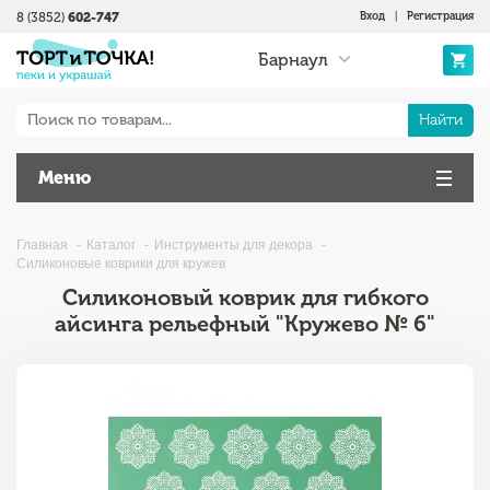
8 (3852)
602-747
Вход
|
Регистрация
Барнаул
Найти
Меню
Главная
Каталог
Инструменты для декора
Силиконовые коврики для кружев
Силиконовый коврик для гибкого
айсинга рельефный "Кружево № 6"