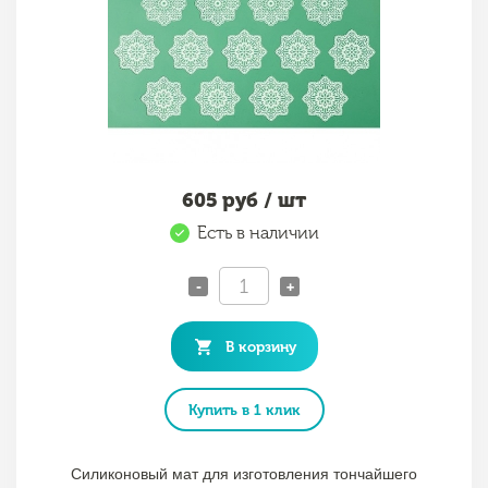
605
руб / шт
Есть в наличии
-
+
В корзину
Купить в 1 клик
Силиконовый мат для изготовления тончайшего