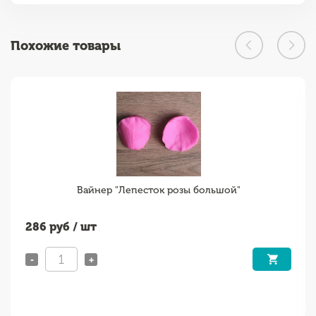
Похожие товары
Вайнер "Лепесток розы большой"
286
руб / шт
-
+