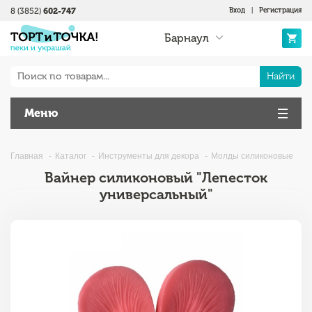
8 (3852)
602-747
Вход
|
Регистрация
Барнаул
Найти
Меню
Главная
Каталог
Инструменты для декора
Молды силиконовые
Вайнер силиконовый "Лепесток
универсальный"