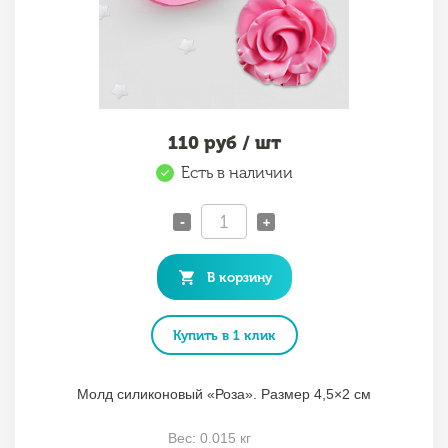
110
руб / шт
Есть в наличии
-
+
В корзину
Купить в 1 клик
Молд силиконовый «Роза». Размер 4,5×2 см
Вес: 0.015 кг