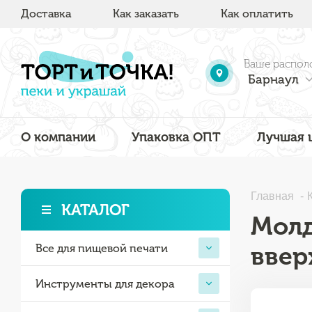
Доставка
Как заказать
Как оплатить
Ваше распол
Барнаул
О компании
Упаковка ОПТ
Лучшая 
Главная
КАТАЛОГ
Молд
ввер
Все для пищевой печати
Инструменты для декора