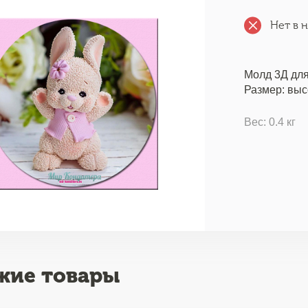
Нет в 
Молд 3Д для
Размер: выс
Вес: 0.4 кг
жие товары