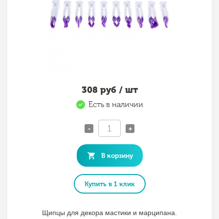
308
руб / шт
Есть в наличии
-
+
В корзину
Купить в 1 клик
Щипцы для декора мастики и марципана.