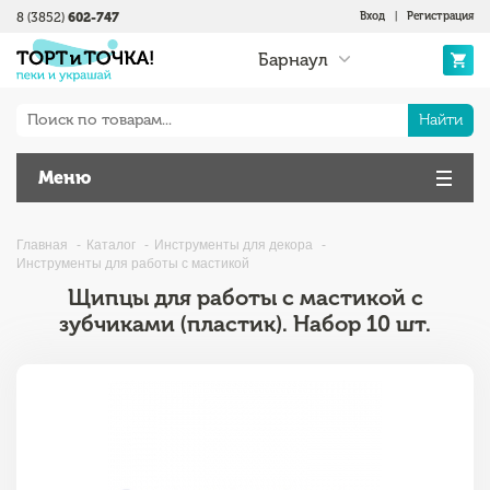
8 (3852)
602-747
Вход
|
Регистрация
Барнаул
Найти
Меню
Главная
Каталог
Инструменты для декора
Инструменты для работы с мастикой
Щипцы для работы с мастикой с
зубчиками (пластик). Набор 10 шт.