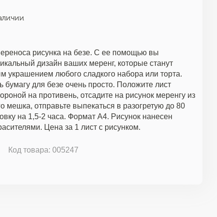
аличии
переноса рисунка на безе. С ее помощью вы
никальный дизайн ваших меренг, которые станут
м украшением любого сладкого набора или торта.
 бумагу для безе очень просто. Положите лист
ороной на противень, отсадите на рисунок меренгу из
о мешка, отправьте выпекаться в разогретую до 80
овку на 1,5-2 часа. Формат А4. Рисунок нанесен
сителями. Цена за 1 лист с рисунком.
Код товара: 005247