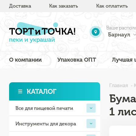
Доставка
Как заказать
Как оплатить
Ваше распол
Барнаул
О компании
Упаковка ОПТ
Лучшая 
Главная
КАТАЛОГ
Бума
1 ли
Все для пищевой печати
Инструменты для декора