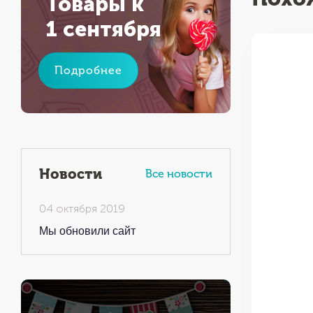
Товары к
1 сентября
Подробнее
Новости
Все новости
04 октября 2019
Мы обновили сайт