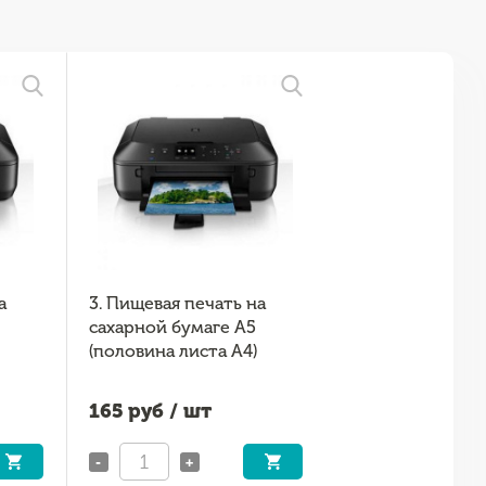
а
3. Пищевая печать на
сахарной бумаге А5
(половина листа А4)
165
руб / шт
-
+