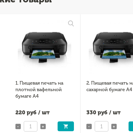
1. Пищевая печать на
2. Пищевая печать н
плотной вафельной
сахарной бумаге А4
бумаге А4
220
руб / шт
330
руб / шт
-
+
-
+