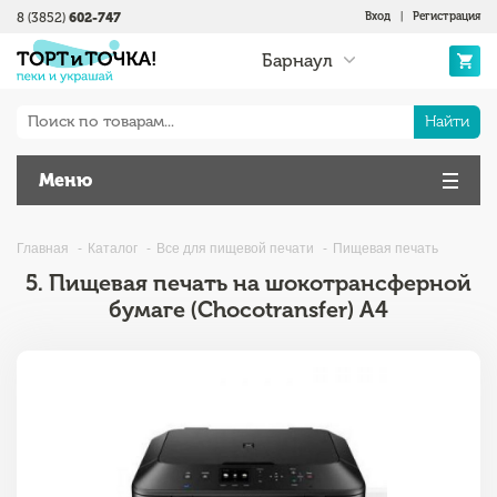
8 (3852)
602-747
Вход
|
Регистрация
Барнаул
Найти
Меню
Главная
Каталог
Все для пищевой печати
Пищевая печать
5. Пищевая печать на шокотрансферной
бумаге (Chocotransfer) А4