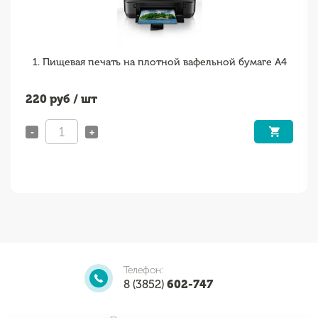
1. Пищевая печать на плотной вафельной бумаге А4
220
руб / шт
-
+
Телефон:
8 (3852)
602-747