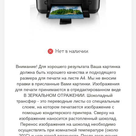
Нет в наличии
Внимание! Для хорошего результата Ваша картинка
должна быть хорошего качества и подходящего
размера для печати на листе А4. Мы не вносим
правки в присланные Вами картинки. Изображения
для печати принимаются в отредактированном виде
В ЗЕРКАЛЬНОМ ОТРАЖЕНИИ. Шоколадный
трансфер - это переводные листы со специальным
слоем, на котором печатается изображение с
помощью кондитерского принтера. Сверху на
изображение наносится растопленный шоколад.
Перенос изображения на шоколад необходимо
осуществлять при комнатной температуре (около
20°С) и невысокой влажности. После застывания