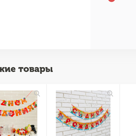
жие товары