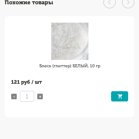
Похожие товары
Блеск (глиттер) БЕЛЫЙ, 10 гр
121
руб / шт
-
+