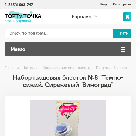
8 (3852)
602-747
Вход
|
Регистрация
Барнаул
Найти
Меню
Главная
Каталог
Кондитерские ингредиенты
Пищевые блестки
Набор пищевых блесток №8 "Темно-
синий, Сиреневый, Виноград"