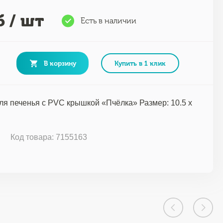
 / шт
Есть в наличии
В корзину
Купить в 1 клик
ля печенья с PVC крышкой «Пчёлка» Размер: 10.5 х
Код товара: 7155163