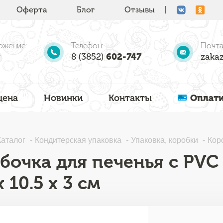
Оферта
Блог
Отзывы
|
ожение:
Телефон:
Почта
8 (3852)
602-747
zakaz
цена
Новинки
Контакты
Оплати
Каталог
Кондитерская упаковка
Упаковка, коробки
Кор
бочка для печенья с PVC
х 10.5 х 3 см