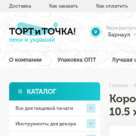
Доставка
Как заказать
Как оплатить
Ваше распол
Барнаул
О компании
Упаковка ОПТ
Лучшая 
Главная
КАТАЛОГ
Коро
10.5 
Все для пищевой печати
Инструменты для декора